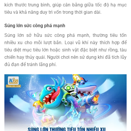
kích thước trung bình, giúp cân bằng giữa tốc độ hạ mục
tiêu và khả năng duy trì vốn trong thời gian dài.
Súng lớn sức công phá mạnh
Súng lớn sở hữu sức công phá mạnh, thường tiêu tốn
nhiều xu cho mỗi lượt bắn. Loại vũ khí này thích hợp để
tiêu diệt mục tiêu lớn hoặc sinh vật đặc biệt như rồng, tàu
chiến hay thủy quái. Người chơi nên sử dụng khi đã tích lũy
đủ đạn để tránh lãng phí.