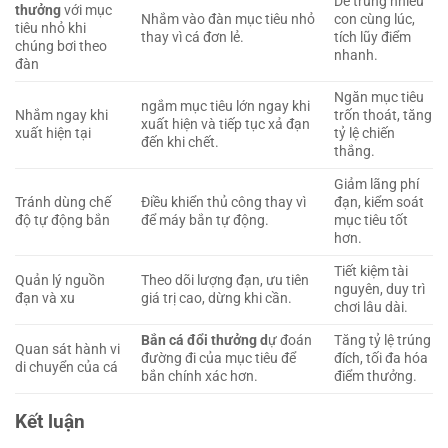
Dễ trúng nhiều
thưởng
với mục
Nhắm vào đàn mục tiêu nhỏ
con cùng lúc,
tiêu nhỏ khi
thay vì cá đơn lẻ.
tích lũy điểm
chúng bơi theo
nhanh.
đàn
Ngăn mục tiêu
ngắm mục tiêu lớn ngay khi
Nhắm ngay khi
trốn thoát, tăng
xuất hiện và tiếp tục xả đạn
xuất hiện tại
tỷ lệ chiến
đến khi chết.
thắng.
Giảm lãng phí
Tránh dùng chế
Điều khiển thủ công thay vì
đạn, kiểm soát
độ tự động bắn
để máy bắn tự động.
mục tiêu tốt
hơn.
Tiết kiệm tài
Quản lý nguồn
Theo dõi lượng đạn, ưu tiên
nguyên, duy trì
đạn và xu
giá trị cao, dừng khi cần.
chơi lâu dài.
Bắn cá đổi thưởng d
ự đoán
Tăng tỷ lệ trúng
Quan sát hành vi
đường đi của mục tiêu để
đích, tối đa hóa
di chuyển của cá
bắn chính xác hơn.
điểm thưởng.
Kết luận