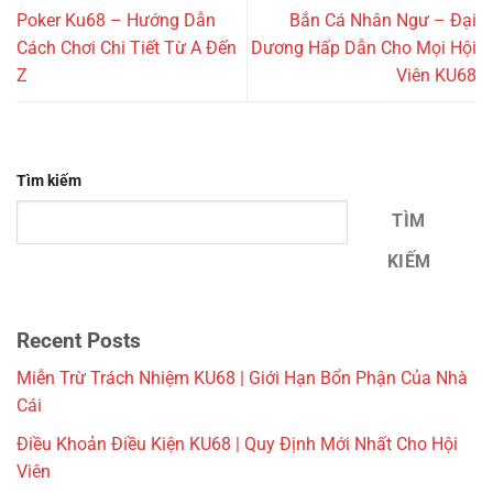
Poker Ku68 – Hướng Dẫn
Bắn Cá Nhân Ngư – Đại
Cách Chơi Chi Tiết Từ A Đến
Dương Hấp Dẫn Cho Mọi Hội
Z
Viên KU68
Tìm kiếm
TÌM
KIẾM
Recent Posts
Miễn Trừ Trách Nhiệm KU68 | Giới Hạn Bổn Phận Của Nhà
Cái
Điều Khoản Điều Kiện KU68 | Quy Định Mới Nhất Cho Hội
Viên