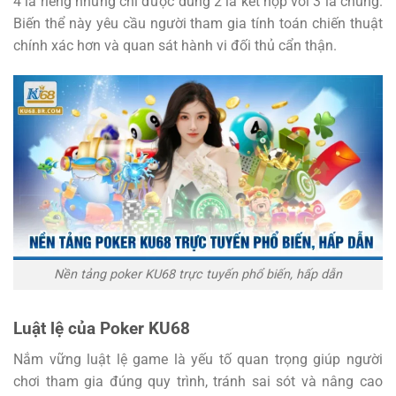
4 lá riêng nhưng chỉ được dùng 2 lá kết hợp với 3 lá chung.
Biến thể này yêu cầu người tham gia tính toán chiến thuật
chính xác hơn và quan sát hành vi đối thủ cẩn thận.
Nền tảng poker KU68 trực tuyến phổ biến, hấp dẫn
Luật lệ của Poker KU68
Nắm vững luật lệ game là yếu tố quan trọng giúp người
chơi tham gia đúng quy trình, tránh sai sót và nâng cao