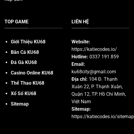
TOP GAME
LIÊN HỆ
Giới Thiệu KU68
Website:
https://katiecodes.io/
Bắn Cá KU68
Hotline:
0337 191 859
Đá Gà KU68
Email:
ku68city@gmail.com
Casino Online KU68
Địa chỉ:
104 Đ. Thạnh
Thể Thao KU68
Xuân 22, P. Thạnh Xuân,
Xổ Số KU68
Quận 12, TP. Hồ Chí Minh,
Việt Nam
Sitemap
Sitemap:
https://katiecodes.io/sitema