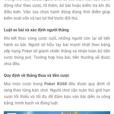
động như theo cược, tố thêm, bỏ bài hoặc kiểm tra khi đủ
điều kiện. Việc lựa chọn hành động đúng thời điểm giúp
kiểm soát vốn và tạo lợi thế trước đối thủ.
Luật so bài và xác định người thắng
Khi kết thúc vòng cược cuối, những người còn lại sẽ tiến
hành so bài. Người sở hữu tay bài mạnh nhất theo bảng
xếp hạng Poker sẽ giành chiến thắng và nhận toàn bộ tiền
cược trong pot. Trường hợp hòa bài, tiền thưởng sẽ được
chia đều.
Quy định về thắng thua và tiền cược
Mọi mức cược trong
Poker KU68
đều được quy định rõ
ràng theo từng bàn chơi. Người chơi cần tuân thủ giới hạn
cược tối thiểu và tối đa để đảm bảo ván bài diễn ra công
bằng, minh bạch và đúng luật.