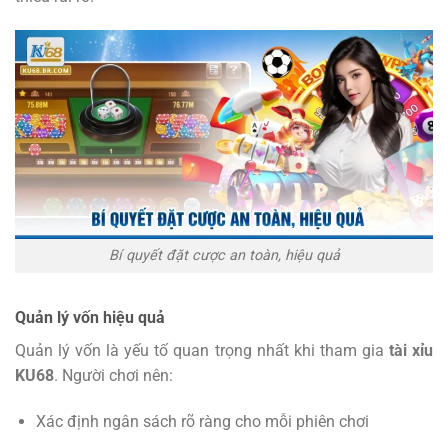
Bí quyết đặt cược an toàn, hiệu quả
Quản lý vốn hiệu quả
Quản lý vốn là yếu tố quan trọng nhất khi tham gia
tài xỉu
KU68
. Người chơi nên:
Xác định ngân sách rõ ràng cho mỗi phiên chơi