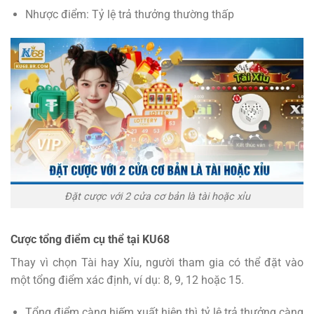
Nhược điểm: Tỷ lệ trả thưởng thường thấp
Đặt cược với 2 cửa cơ bản là tài hoặc xỉu
Cược tổng điểm cụ thể tại KU68
Thay vì chọn Tài hay Xỉu, người tham gia có thể đặt vào
một tổng điểm xác định, ví dụ: 8, 9, 12 hoặc 15.
Tổng điểm càng hiếm xuất hiện thì tỷ lệ trả thưởng càng