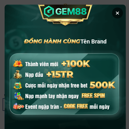
Chuyển
đến
×
nội
dung
Home
-
CASINO ONLINE KU68
-
Tài Xỉu Ku68 – Hướng Dẫn
Chơi, Phân Tích Cá Cược
Tên Brand
CASINO ONLINE KU68
Tài Xỉu Ku68 – Hướng Dẫn Chơi, Phân
Tích Cá Cược
ĐÃ ĐĂNG TRÊN
THÁNG 1 9, 2026
BỞI
ADMIN
09
Th1