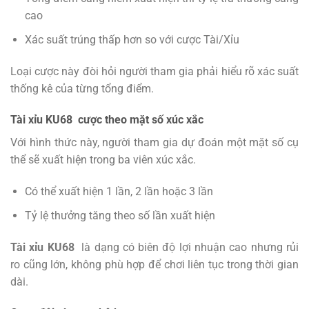
cao
Xác suất trúng thấp hơn so với cược Tài/Xỉu
Loại cược này đòi hỏi người tham gia phải hiểu rõ xác suất
thống kê của từng tổng điểm.
Tài xỉu KU68 cược theo mặt số xúc xắc
Với hình thức này, người tham gia dự đoán một mặt số cụ
thể sẽ xuất hiện trong ba viên xúc xắc.
Có thể xuất hiện 1 lần, 2 lần hoặc 3 lần
Tỷ lệ thưởng tăng theo số lần xuất hiện
Tài xỉu KU68
là dạng có biên độ lợi nhuận cao nhưng rủi
ro cũng lớn, không phù hợp để chơi liên tục trong thời gian
dài.