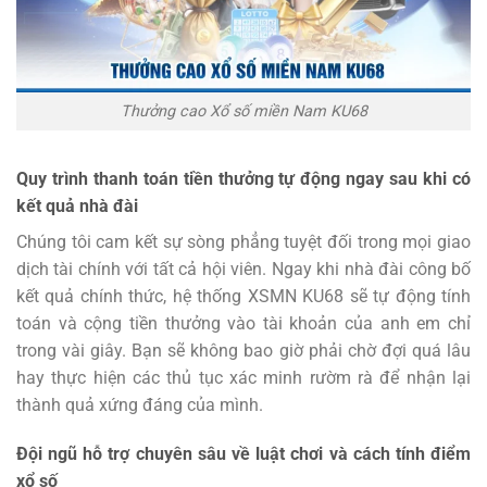
Thưởng cao Xổ số miền Nam KU68
Quy trình thanh toán tiền thưởng tự động ngay sau khi có
kết quả nhà đài
Chúng tôi cam kết sự sòng phẳng tuyệt đối trong mọi giao
dịch tài chính với tất cả hội viên. Ngay khi nhà đài công bố
kết quả chính thức, hệ thống XSMN KU68 sẽ tự động tính
toán và cộng tiền thưởng vào tài khoản của anh em chỉ
trong vài giây. Bạn sẽ không bao giờ phải chờ đợi quá lâu
hay thực hiện các thủ tục xác minh rườm rà để nhận lại
thành quả xứng đáng của mình.
Đội ngũ hỗ trợ chuyên sâu về luật chơi và cách tính điểm
xổ số