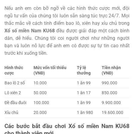
Nếu anh em còn bỡ ngỡ về các hình thức cược mới, đội
ngũ tư vấn của chúng tôi luôn sẵn sàng túc trực 24/7. Mọi
thắc mắc về cách tính điểm bao lô, xiên hay xỉu chủ trong
Xổ số miền Nam KU68
đều được giải đáp một cách bình
dân, dễ hiểu. Chúng tôi coi người chơi như những người
bạn và luôn nỗ lực để anh em có được sự tự tin cao nhất
trước khi xuống tiền.
Hình thức
Mức vốn tối thiểu
Tỷ lệ
Tiền nhận
cược
(VNĐ)
thưởng
(VNĐ)
Bao lô 2 số
10.000
1 ăn 99
990.000
Lô xiên 2
50.000
1 ăn 17
850.000
Đề đầu đuôi
100.000
1 ăn 99
9.900.000
Xỉu chủ
20.000
1 ăn 980
19.600.000
Các bước bắt đầu chơi Xổ số miền Nam KU68
cho thành viên mới