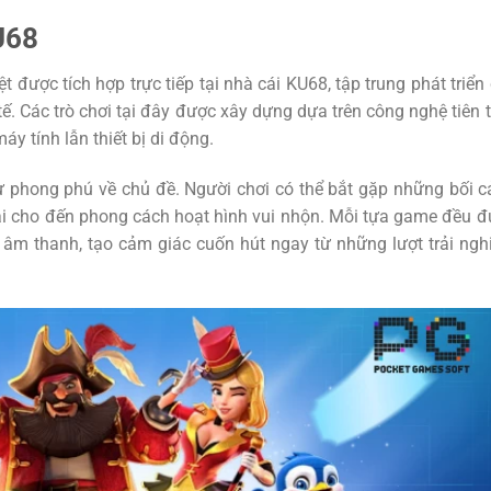
U68
 được tích hợp trực tiếp tại nhà cái KU68, tập trung phát triển
. Các trò chơi tại đây được xây dựng dựa trên công nghệ tiên t
y tính lẫn thiết bị di động.
 phong phú về chủ đề. Người chơi có thể bắt gặp những bối 
ại cho đến phong cách hoạt hình vui nhộn. Mỗi tựa game đều 
 âm thanh, tạo cảm giác cuốn hút ngay từ những lượt trải ng