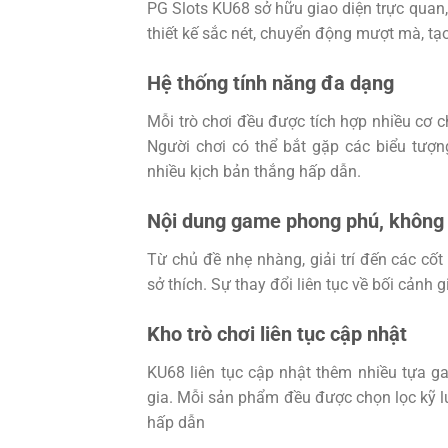
PG Slots KU68 sở hữu giao diện trực quan
thiết kế sắc nét, chuyển động mượt mà, tạ
Hệ thống tính năng đa dạng
Mỗi trò chơi đều được tích hợp nhiều cơ 
Người chơi có thể bắt gặp các biểu tượ
nhiều kịch bản thắng hấp dẫn.
Nội dung game phong phú, không
Từ chủ đề nhẹ nhàng, giải trí đến các cốt
sở thích. Sự thay đổi liên tục về bối cảnh 
Kho trò chơi liên tục cập nhật
KU68 liên tục cập nhật thêm nhiều tựa 
gia. Mỗi sản phẩm đều được chọn lọc kỹ l
hấp dẫn