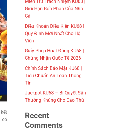
Miễn Trừ Trách Nhiệm KU68 |
Giới Hạn Bổn Phận Của Nhà
Cái
Điều Khoản Điều Kiện KU68 |
Quy Định Mới Nhất Cho Hội
Viên
Giấy Phép Hoạt Động KU68 |
Chứng Nhận Quốc Tế 2026
Chính Sách Bảo Mật KU68 |
Tiêu Chuẩn An Toàn Thông
Tin
Jackpot KU68 – Bí Quyết Săn
Thưởng Khủng Cho Cao Thủ
 kết
Recent
a có
Comments