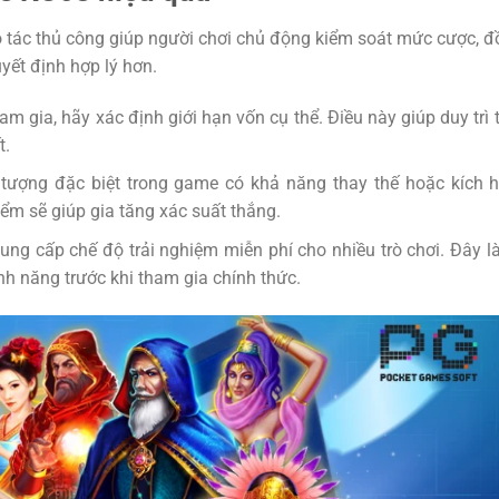
 tác thủ công giúp người chơi chủ động kiểm soát mức cược, 
uyết định hợp lý hơn.
am gia, hãy xác định giới hạn vốn cụ thể. Điều này giúp duy trì
t.
 tượng đặc biệt trong game có khả năng thay thế hoặc kích 
ểm sẽ giúp gia tăng xác suất thắng.
ng cấp chế độ trải nghiệm miễn phí cho nhiều trò chơi. Đây l
tính năng trước khi tham gia chính thức.