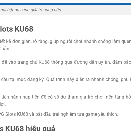
nổi bật do sảnh giải trí cung cấp
lots KU68
iết kế đơn giản, rõ ràng, giúp người chơi nhanh chóng làm que
ơ bản.
t để vào trang chủ KU68 thông qua đường dẫn uy tín, đảm bả
 cầu tại mục đăng ký. Quá trình này diễn ra nhanh chóng, phù
tiến hành nạp tiền để có số dư tham gia trò chơi, nền tảng hỗ
ợi.
G Slots KU68 và bắt đầu trải nghiệm tựa game yêu thích.
ts KU68 hiệu quả