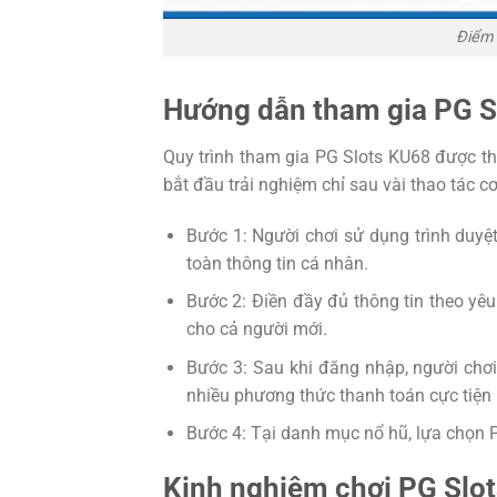
Điểm 
Hướng dẫn tham gia PG S
Quy trình tham gia PG Slots KU68 được th
bắt đầu trải nghiệm chỉ sau vài thao tác c
Bước 1:
Người chơi sử dụng trình duyệ
toàn thông tin cá nhân.
Bước 2: Điền đầy đủ thông tin theo yêu
cho cả người mới.
Bước 3: Sau khi đăng nhập, người chơi 
nhiều phương thức thanh toán cực tiện l
Bước 4: Tại danh mục nổ hũ, lựa chọn P
Kinh nghiệm chơi PG Slo