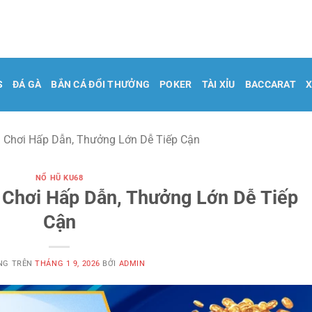
×
S
ĐÁ GÀ
BẮN CÁ ĐỔI THƯỞNG
POKER
TÀI XỈU
BACCARAT
X
 Brand
 Chơi Hấp Dẫn, Thưởng Lớn Dễ Tiếp Cận
NỔ HŨ KU68
 Chơi Hấp Dẫn, Thưởng Lớn Dễ Tiếp
Cận
NG TRÊN
THÁNG 1 9, 2026
BỞI
ADMIN