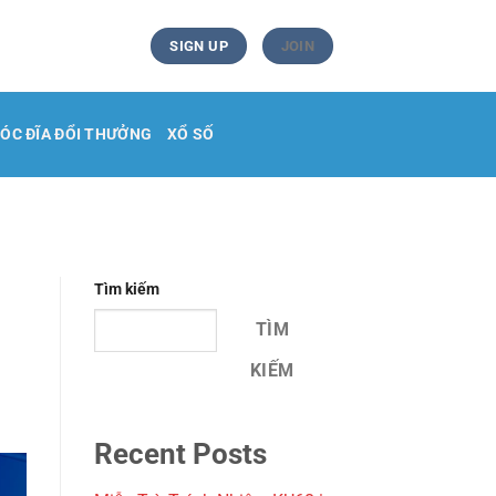
SIGN UP
JOIN
ÓC ĐĨA ĐỔI THƯỞNG
XỔ SỐ
Tìm kiếm
TÌM
KIẾM
Recent Posts