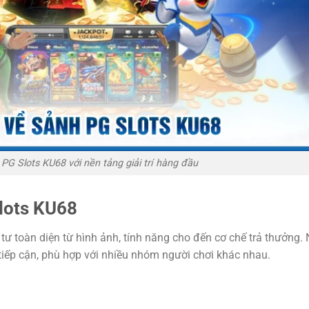
 PG Slots KU68 với nền tảng giải trí hàng đầu
lots KU68
ư toàn diện từ hình ảnh, tính năng cho đến cơ chế trả thưởng.
 tiếp cận, phù hợp với nhiều nhóm người chơi khác nhau.