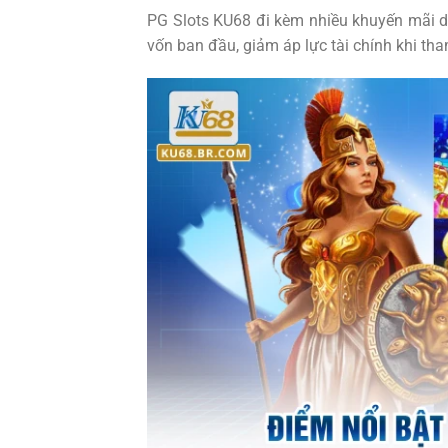
PG Slots KU68 đi kèm nhiều khuyến mãi dà
vốn ban đầu, giảm áp lực tài chính khi tha