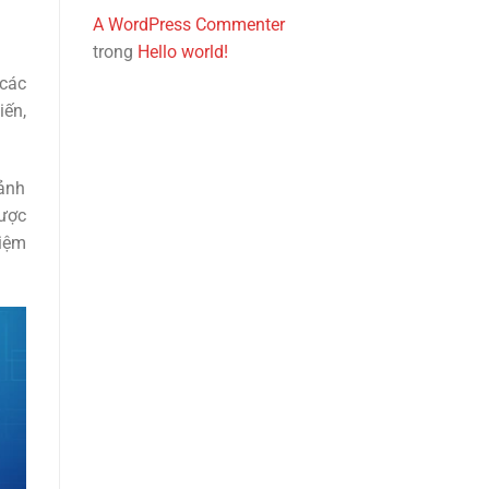
A WordPress Commenter
trong
Hello world!
 các
iến,
cảnh
được
hiệm