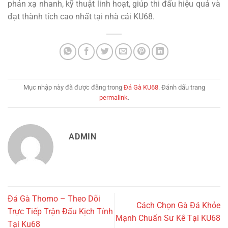
phản xạ nhanh, kỹ thuật linh hoạt, giúp thi đấu hiệu quả và
đạt thành tích cao nhất tại nhà cái KU68.
Mục nhập này đã được đăng trong
Đá Gà KU68
. Đánh dấu trang
permalink
.
ADMIN
Đá Gà Thomo – Theo Dõi
Cách Chọn Gà Đá Khỏe
Trực Tiếp Trận Đấu Kịch Tính
Mạnh Chuẩn Sư Kê Tại KU68
Tại Ku68