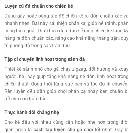
Luyện cú đá chuẩn cho chiến kê
Dùng gậy hoặc bóng tập để chiến kê ra đòn chuẩn xác và
nhanh nhẹn. Bài này cải thiện phản xạ, giúp né tránh, phản
công hiệu quả. Thực hiện đều đặn sẽ giúp chiến kê tăng kỹ
năng ra đòn chuẩn xác, nâng cao khả năng thắng trận, duy
trì phong độ trong các trận đấu.
Tập di chuyển linh hoạt trong sảnh đá
Thiết kế sảnh nhỏ cho gà chạy zigzag, đổi hướng và xoay
người, bài này giúp tăng khả năng né đòn, linh hoạt trong
chiến thuật, đồng thời tăng sức bền và tốc độ di chuyển.
Rèn luyện đều đặn giúp chọi phản xạ nhạy bén, chuẩn bị
tốt cho các trận đấu.
Thực hành đối kháng nhẹ
Cho kê đấu với nhau cùng cân hoặc nhẹ hơn trong thời
gian ngắn là
cách tập luyện cho gà chọi
tốt nhất. Đây là