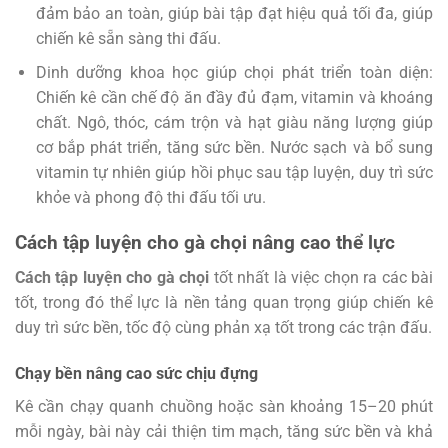
đảm bảo an toàn, giúp bài tập đạt hiệu quả tối đa, giúp
chiến kê sẵn sàng thi đấu.
Dinh dưỡng khoa học giúp chọi phát triển toàn diện:
Chiến kê cần chế độ ăn đầy đủ đạm, vitamin và khoáng
chất. Ngô, thóc, cám trộn và hạt giàu năng lượng giúp
cơ bắp phát triển, tăng sức bền. Nước sạch và bổ sung
vitamin tự nhiên giúp hồi phục sau tập luyện, duy trì sức
khỏe và phong độ thi đấu tối ưu.
Cách tập luyện cho gà chọi nâng cao thể lực
Cách tập luyện cho gà chọi
tốt nhất là việc chọn ra các bài
tốt, trong đó thể lực là nền tảng quan trọng giúp chiến kê
duy trì sức bền, tốc độ cùng phản xạ tốt trong các trận đấu.
Chạy bền nâng cao sức chịu đựng
Kê cần chạy quanh chuồng hoặc sàn khoảng 15–20 phút
mỗi ngày, bài này cải thiện tim mạch, tăng sức bền và khả