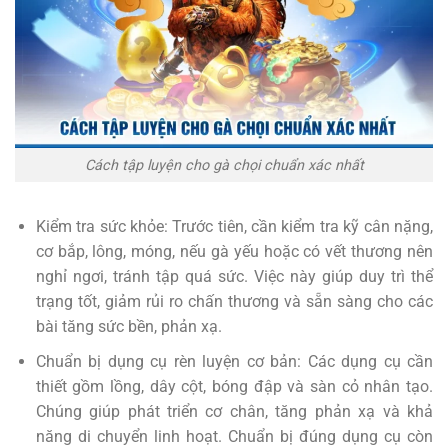
Cách tập luyện cho gà chọi chuẩn xác nhất
Kiểm tra sức khỏe: Trước tiên, cần kiểm tra kỹ cân nặng,
cơ bắp, lông, móng, nếu gà yếu hoặc có vết thương nên
nghỉ ngơi, tránh tập quá sức. Việc này giúp duy trì thể
trạng tốt, giảm rủi ro chấn thương và sẵn sàng cho các
bài tăng sức bền, phản xạ.
Chuẩn bị dụng cụ rèn luyện cơ bản: Các dụng cụ cần
thiết gồm lồng, dây cột, bóng đập và sàn cỏ nhân tạo.
Chúng giúp phát triển cơ chân, tăng phản xạ và khả
năng di chuyển linh hoạt. Chuẩn bị đúng dụng cụ còn