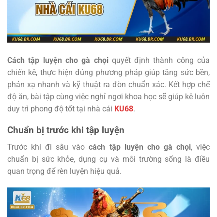
Cách tập luyện cho gà chọi
quyết định thành công của
chiến kê, thực hiện đúng phương pháp giúp tăng sức bền,
phản xạ nhanh và kỹ thuật ra đòn chuẩn xác. Kết hợp chế
độ ăn, bài tập cùng việc nghỉ ngơi khoa học sẽ giúp kê luôn
duy trì phong độ tốt tại nhà cái
KU68
.
Chuẩn bị trước khi tập luyện
Trước khi đi sâu vào
cách tập luyện cho gà chọi
, việc
chuẩn bị sức khỏe, dụng cụ và môi trường sống là điều
quan trọng để rèn luyện hiệu quả.