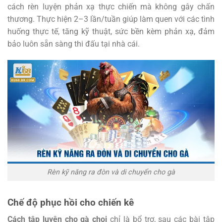
cách rèn luyện phản xạ thực chiến mà không gây chấn
thương. Thực hiện 2–3 lần/tuần giúp làm quen với các tình
huống thực tế, tăng kỹ thuật, sức bền kèm phản xạ, đảm
bảo luôn sẵn sàng thi đấu tại nhà cái.
Rèn kỹ năng ra đòn và di chuyển cho gà
Chế độ phục hồi cho chiến kê
Cách tập luyện cho gà chọi
chỉ là bổ trợ, sau các bài tập