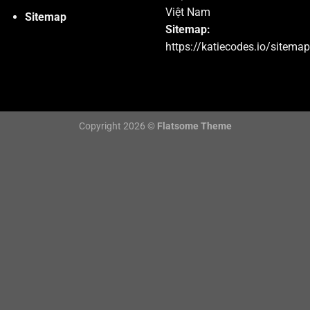
Việt Nam
Sitemap
Sitemap:
https://katiecodes.io/sitema
Copyright 2026 ©
Flatsome Theme