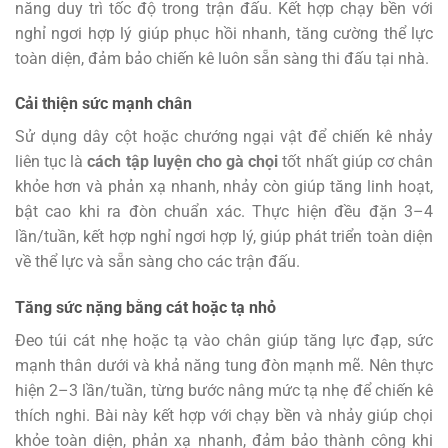
năng duy trì tốc độ trong trận đấu. Kết hợp chạy bền với
nghỉ ngơi hợp lý giúp phục hồi nhanh, tăng cường thể lực
toàn diện, đảm bảo chiến kê luôn sẵn sàng thi đấu tại nhà.
Cải thiện sức mạnh chân
Sử dụng dây cột hoặc chướng ngại vật để chiến kê nhảy
liên tục là
cách tập luyện cho gà chọi
tốt nhất giúp cơ chân
khỏe hơn và phản xạ nhanh, nhảy còn giúp tăng linh hoạt,
bật cao khi ra đòn chuẩn xác. Thực hiện đều đặn 3–4
lần/tuần, kết hợp nghỉ ngơi hợp lý, giúp phát triển toàn diện
về thể lực và sẵn sàng cho các trận đấu.
Tăng sức nặng bằng cát hoặc tạ nhỏ
Đeo túi cát nhẹ hoặc tạ vào chân giúp tăng lực đạp, sức
mạnh thân dưới và khả năng tung đòn mạnh mẽ. Nên thực
hiện 2–3 lần/tuần, từng bước nâng mức tạ nhẹ để chiến kê
thích nghi. Bài này kết hợp với chạy bền và nhảy giúp chọi
khỏe toàn diện, phản xạ nhanh, đảm bảo thành công khi