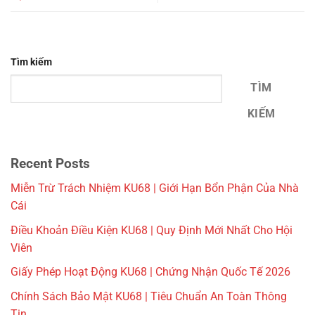
Tìm kiếm
TÌM
KIẾM
Recent Posts
Miễn Trừ Trách Nhiệm KU68 | Giới Hạn Bổn Phận Của Nhà
Cái
Điều Khoản Điều Kiện KU68 | Quy Định Mới Nhất Cho Hội
Viên
Giấy Phép Hoạt Động KU68 | Chứng Nhận Quốc Tế 2026
Chính Sách Bảo Mật KU68 | Tiêu Chuẩn An Toàn Thông
Tin