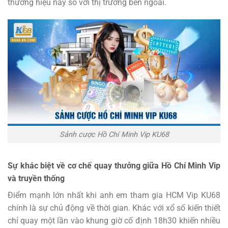
thương hiệu này so với thị trường bên ngoài.
Sảnh cược Hồ Chí Minh Vip KU68
Sự khác biệt về cơ chế quay thưởng giữa Hồ Chí Minh Vip
và truyền thống
Điểm mạnh lớn nhất khi anh em tham gia HCM Vip KU68
chính là sự chủ động về thời gian. Khác với xổ số kiến thiết
chỉ quay một lần vào khung giờ cố định 18h30 khiến nhiều