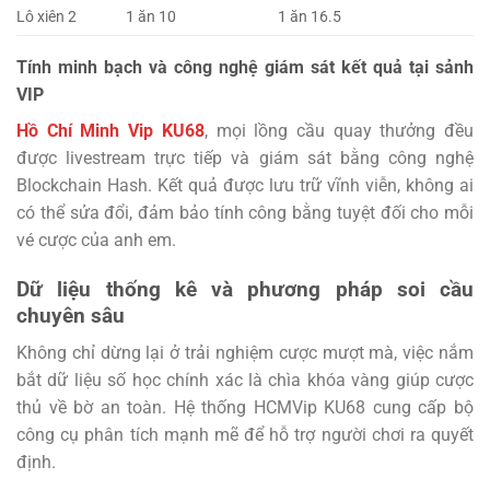
Lô xiên 2
1 ăn 10
1 ăn 16.5
Tính minh bạch và công nghệ giám sát kết quả tại sảnh
VIP
Hồ Chí Minh Vip KU68
, mọi lồng cầu quay thưởng đều
được livestream trực tiếp và giám sát bằng công nghệ
Blockchain Hash. Kết quả được lưu trữ vĩnh viễn, không ai
có thể sửa đổi, đảm bảo tính công bằng tuyệt đối cho mỗi
vé cược của anh em.
Dữ liệu thống kê và phương pháp soi cầu
chuyên sâu
Không chỉ dừng lại ở trải nghiệm cược mượt mà, việc nắm
bắt dữ liệu số học chính xác là chìa khóa vàng giúp cược
thủ về bờ an toàn. Hệ thống HCMVip KU68 cung cấp bộ
công cụ phân tích mạnh mẽ để hỗ trợ người chơi ra quyết
định.