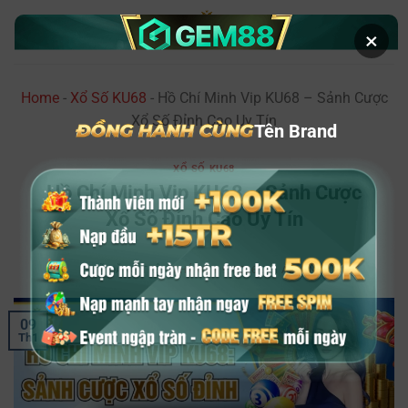
Chuyển
đến
×
nội
dung
Home
-
Xổ Số KU68
-
Hồ Chí Minh Vip KU68 – Sảnh Cược
Xổ Số Đỉnh Cao Uy Tín
Tên Brand
XỔ SỐ KU68
Hồ Chí Minh Vip KU68 – Sảnh Cược
Xổ Số Đỉnh Cao Uy Tín
ĐÃ ĐĂNG TRÊN
THÁNG 1 9, 2026
BỞI
ADMIN
09
Th1