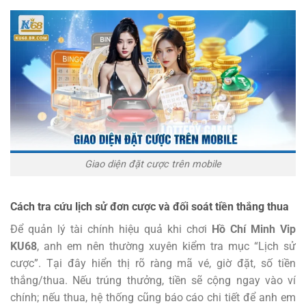
Giao diện đặt cược trên mobile
Cách tra cứu lịch sử đơn cược và đối soát tiền thắng thua
Để quản lý tài chính hiệu quả khi chơi
Hồ Chí Minh Vip
KU68
, anh em nên thường xuyên kiểm tra mục “Lịch sử
cược”. Tại đây hiển thị rõ ràng mã vé, giờ đặt, số tiền
thắng/thua. Nếu trúng thưởng, tiền sẽ cộng ngay vào ví
chính; nếu thua, hệ thống cũng báo cáo chi tiết để anh em