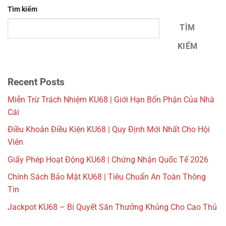
Tìm kiếm
TÌM
KIẾM
Recent Posts
Miễn Trừ Trách Nhiệm KU68 | Giới Hạn Bổn Phận Của Nhà
Cái
Điều Khoản Điều Kiện KU68 | Quy Định Mới Nhất Cho Hội
Viên
Giấy Phép Hoạt Động KU68 | Chứng Nhận Quốc Tế 2026
Chính Sách Bảo Mật KU68 | Tiêu Chuẩn An Toàn Thông
Tin
Jackpot KU68 – Bí Quyết Săn Thưởng Khủng Cho Cao Thủ