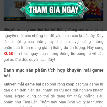
Khuyến mãi game bài
tại hệ thống đang mở ra một kỷ
nguyên mới cho những tín đồ yêu thích các lá bài tây. Đây
là nơi hội tụ của những tay chơi lão luyện cùng những
phần quà tri ân mang giá trị thặng dư ấn tượng. Hãy cùng
KU68
tìm hiểu ngay qua những thông tin bùng nổ về các
gói ưu đãi độc quyền sau đây!
Danh mục sản phẩm tích hợp khuyến mãi game
bài
Khuyến mãi game bài
bao phủ rộng khắp các tựa game từ
dân gian đến hiện đại nhằm tối ưu hóa trải nghiệm khách
hàng. Người dùng có thể dễ dàng tìm thấy những siêu
phẩm như Tiến Lên, Phỏm hay Mậu Binh với tỷ lệ thưởng