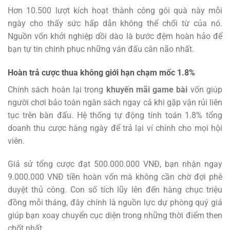
Hơn 10.500 lượt kích hoạt thành công gói quà này mỗi
ngày cho thấy sức hấp dẫn không thể chối từ của nó.
Nguồn vốn khởi nghiệp dồi dào là bước đệm hoàn hảo để
bạn tự tin chinh phục những ván đấu cân não nhất.
Hoàn trả cược thua không giới hạn chạm mốc 1.8%
Chính sách hoàn lại trong
khuyến mãi game bài
vốn giúp
người chơi bảo toàn ngân sách ngay cả khi gặp vận rủi liên
tục trên bàn đấu. Hệ thống tự động tính toán 1.8% tổng
doanh thu cược hàng ngày để trả lại ví chính cho mọi hội
viên.
Giả sử tổng cược đạt 500.000.000 VNĐ, bạn nhận ngay
9.000.000 VNĐ tiền hoàn vốn mà không cần chờ đợi phê
duyệt thủ công. Con số tích lũy lên đến hàng chục triệu
đồng mỗi tháng, đây chính là nguồn lực dự phòng quý giá
giúp bạn xoay chuyển cục diện trong những thời điểm then
chốt nhất.