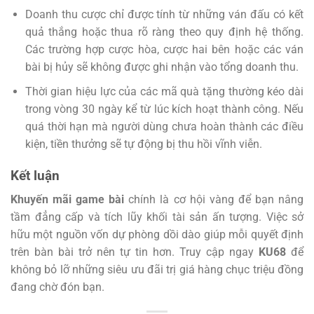
Doanh thu cược chỉ được tính từ những ván đấu có kết
quả thắng hoặc thua rõ ràng theo quy định hệ thống.
Các trường hợp cược hòa, cược hai bên hoặc các ván
bài bị hủy sẽ không được ghi nhận vào tổng doanh thu.
Thời gian hiệu lực của các mã quà tặng thường kéo dài
trong vòng 30 ngày kể từ lúc kích hoạt thành công. Nếu
quá thời hạn mà người dùng chưa hoàn thành các điều
kiện, tiền thưởng sẽ tự động bị thu hồi vĩnh viễn.
Kết luận
Khuyến mãi game bài
chính là cơ hội vàng để bạn nâng
tầm đẳng cấp và tích lũy khối tài sản ấn tượng. Việc sở
hữu một nguồn vốn dự phòng dồi dào giúp mỗi quyết định
trên bàn bài trở nên tự tin hơn. Truy cập ngay
KU68
để
không bỏ lỡ những siêu ưu đãi trị giá hàng chục triệu đồng
đang chờ đón bạn.