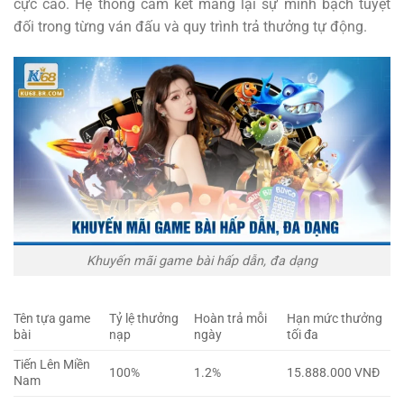
cực cao. Hệ thống cam kết mang lại sự minh bạch tuyệt
đối trong từng ván đấu và quy trình trả thưởng tự động.
Khuyến mãi game bài hấp dẫn, đa dạng
Tên tựa game
Tỷ lệ thưởng
Hoàn trả mỗi
Hạn mức thưởng
bài
nạp
ngày
tối đa
Tiến Lên Miền
100%
1.2%
15.888.000 VNĐ
Nam