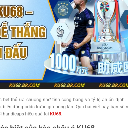
 bet thủ ưa chuộng nhờ tính công bằng và tỷ lệ ăn ổn định.
à biến động odds trước giờ bóng lăn. Qua bài viết này, bạn sẽ
ơi handicaps hiệu quả tại
KU68
.
c biệt của kèo châu á KU68