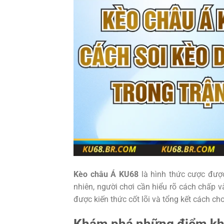
Kèo châu Á KU68
là hình thức cược được
nhiên, người chơi cần hiểu rõ cách chấp v
được kiến thức cốt lõi và tổng kết cách ch
Khám phá những điểm khá