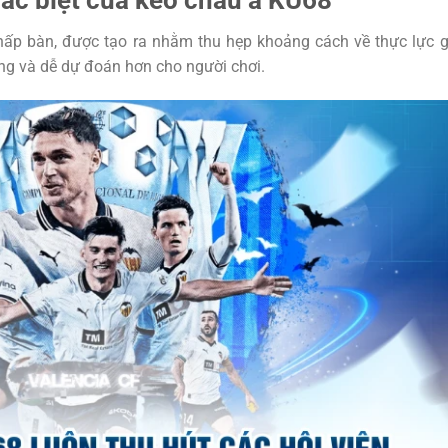
chấp bàn, được tạo ra nhằm thu hẹp khoảng cách về thực lực 
ằng và dễ dự đoán hơn cho người chơi.