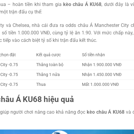
hua – hoàn tiền khi tham gia
kèo châu Á KU68
, dưới đây là v
một trận đấu cụ thể:
ity và Chelsea, nhà cái đưa ra odds châu Á Manchester City 
i số tiền 1.000.000 VNĐ, cùng tỷ lệ ăn 1.90. Với mức chấp này,
tiếp vào cách biệt tỷ số khi trận đấu kết thúc.
chọn đặt
Kết quả cược
Số tiền nhận
City -0.75
Thắng toàn bộ
Nhận 1.900.000 VNĐ
City -0.75
Thắng 1 nửa
Nhận 1.450.000 VNĐ
City -0.75
Thua
Mất 1.000.000 VNĐ
 châu Á KU68 hiệu quả
 giúp người chơi nâng cao khả năng đọc
kèo châu Á KU68
và 