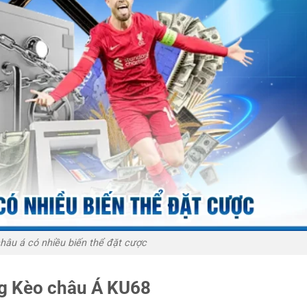
châu á có nhiều biến thể đặt cược
ong Kèo châu Á KU68