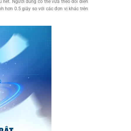
êu nét. Người dùng có thể vừa theo dõi diễn
 hơn 0.5 giây so với các đơn vị khác trên