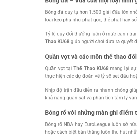
Bóng đá – Vua của mọi loại hình gi
Bóng đá quy tụ hơn 1.500 giải đấu lớn nh
loại kèo phụ như phạt góc, thẻ phạt hay s
Tỷ lệ quy đổi thưởng luôn ở mức cạnh tra
Thao KU68
giúp người chơi đưa ra quyết đ
Quần vợt và các môn thể thao đối
Quần vợt tại
Thể Thao KU68
mang lại sự
thực hiện các dự đoán về tỷ số set đấu ho
Nhịp độ trận đấu diễn ra nhanh chóng giú
khả năng quan sát và phân tích tâm lý vận
Bóng rổ với những màn ghi điểm 
Bóng rổ NBA hay EuroLeague luôn sở hữu 
hoặc cách biệt bàn thắng luôn thu hút nh