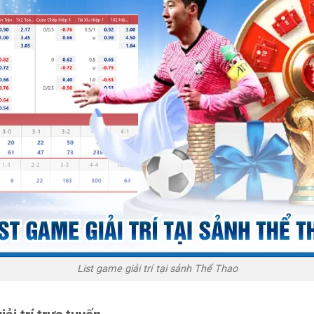
List game giải trí tại sảnh Thể Thao