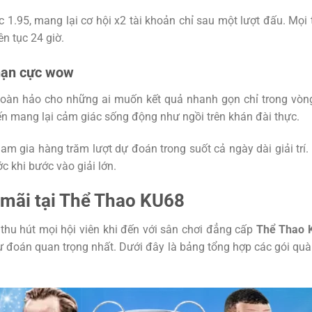
 1.95, mang lại cơ hội x2 tài khoản chỉ sau một lượt đấu. Mọi 
n tục 24 giờ.
 hạn cực wow
 hoàn hảo cho những ai muốn kết quả nhanh gọn chỉ trong vòng
n mang lại cảm giác sống động như ngồi trên khán đài thực.
ham gia hàng trăm lượt dự đoán trong suốt cả ngày dài giải trí.
c khi bước vào giải lớn.
 mãi tại Thể Thao KU68
thu hút mọi hội viên khi đến với sân chơi đẳng cấp
Thể Thao 
dự đoán quan trọng nhất. Dưới đây là bảng tổng hợp các gói quà