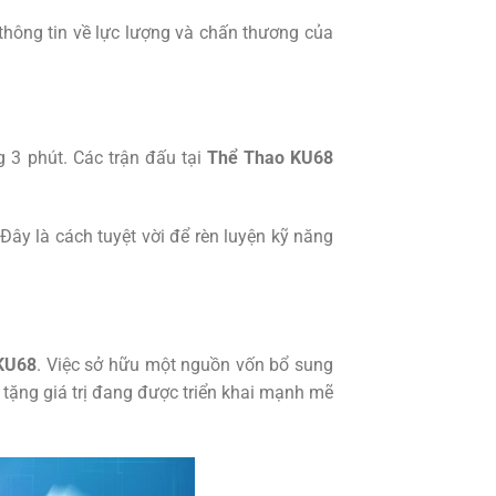
thông tin về lực lượng và chấn thương của
 3 phút. Các trận đấu tại
Thể Thao KU68
 Đây là cách tuyệt vời để rèn luyện kỹ năng
KU68
. Việc sở hữu một nguồn vốn bổ sung
 tặng giá trị đang được triển khai mạnh mẽ