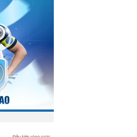
Điều kiện vòng cược