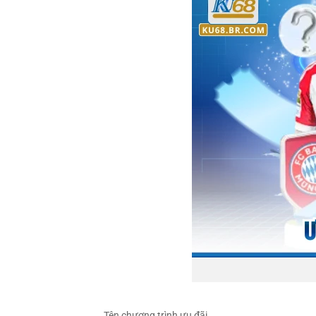
Tên chương trình ưu đãi