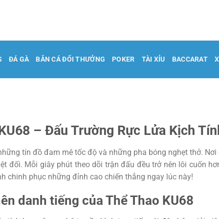
×
S
ĐÁ GÀ
BẮN CÁ ĐỔI THƯỞNG
POKER
TÀI XỈU
BACCARAT
X
 Brand
KU68 – Đấu Trường Rực Lửa Kịch Tín
những tín đồ đam mê tốc độ và những pha bóng nghẹt thở. Nơi 
t đối. Mỗi giây phút theo dõi trận đấu đều trở nên lôi cuốn hơ
nh chinh phục những đỉnh cao chiến thắng ngay lúc này!
 nên danh tiếng của Thể Thao KU68