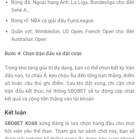
Bóng đá: Ngoại hạng Anh, La Liga, Bundesliga cho đến
Serie A…
Bóng rổ: NBA và giải đấu EuroLeague
Quần vợt: Wimbledon, US Open, French Open cho đến
Australian Open
Bước 4: Chọn trận đấu và đặt cược
Trong kho tàng giải trí đa dạng, bạn có thể chọn bất kỳ trận
đấu nào, từ châu Á, kèo châu Âu đến tổng bàn thắng, điểm
số hoặc cầu thủ ghi điểm. Sau khi đặt xong, chỉ cần chờ
trận đấu kết thúc, hệ thống SBOBET sẽ tự động cập nhật
kết quả và cộng tiền thắng vào tài khoản.
Kết luận
SBOBET KU68
xứng đáng là lựa chọn hàng đầu cho mọi
hội viên yêu thể thao. Tham gia tại sảnh chơi này, bạn sẽ
được trải nghiệm hệ thống game đa dạng, kèo cược phong