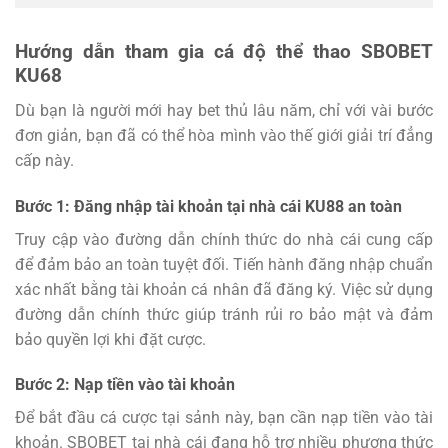
Hướng dẫn tham gia cá độ thể thao SBOBET
KU68
Dù bạn là người mới hay bet thủ lâu năm, chỉ với vài bước
đơn giản, bạn đã có thể hòa mình vào thế giới giải trí đẳng
cấp này.
Bước 1: Đăng nhập tài khoản tại nhà cái KU88 an toàn
Truy cập vào đường dẫn chính thức do nhà cái cung cấp
để đảm bảo an toàn tuyệt đối. Tiến hành đăng nhập chuẩn
xác nhất bằng tài khoản cá nhân đã đăng ký. Việc sử dụng
đường dẫn chính thức giúp tránh rủi ro bảo mật và đảm
bảo quyền lợi khi đặt cược.
Bước 2: Nạp tiền vào tài khoản
Để bắt đầu cá cược tại sảnh này, bạn cần nạp tiền vào tài
khoản. SBOBET tại nhà cái đang hỗ trợ nhiều phương thức